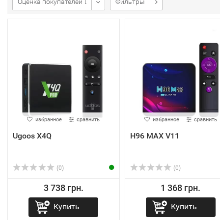
Оценка покупателей ↓
Фильтры
избранное
сравнить
избранное
сравнить
Ugoos X4Q
H96 MAX V11
(0)
(0)
3 738 грн.
1 368 грн.
Купить
Купить