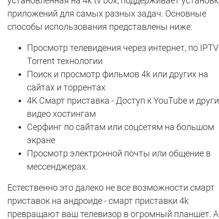
установленная на 4k tv box, поддерживает установк
приложений для самых разных задач. Основные
способы использования представлены ниже:
Просмотр телевидения через интернет, по IPTV
Torrent технологии
Поиск и просмотр фильмов 4k или других на
сайтах и торрентах
4K Смарт приставка - Доступ к YouTube и друг
видео хостингам
Серфинг по сайтам или соцсетям на большом
экране
Просмотр электронной почты или общение в
мессенджерах.
Естественно это далеко не все возможности смарт
приставок на андроиде - смарт приставки 4k
превращают ваш телевизор в огромный планшет. А