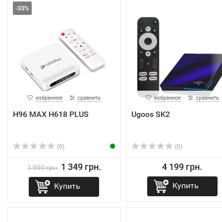
-33%
избранное
сравнить
избранное
сравнить
H96 MAX H618 PLUS
Ugoos SK2
(0)
(0)
1 349 грн.
4 199 грн.
1 999 грн.
Купить
Купить