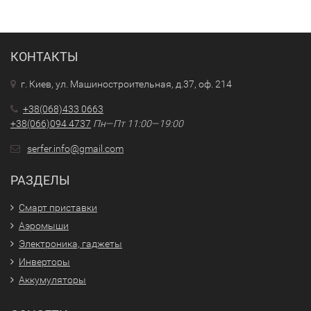
КОНТАКТЫ
г. Киев, ул. Машиностроительная, д.37, оф. 214
+38(068)433 0663
+38(066)094 4737
Пн—Пт 11:00—19:00
serfer.info@gmail.com
РАЗДЕЛЫ
Смарт приставки
Аэромыши
Электроника, гаджеты
Инверторы
Аккумуляторы