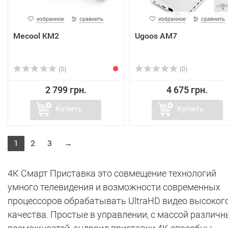
избранное
сравнить
избранное
сравнить
Mecool KM2
Ugoos AM7
(0)
(0)
2 799 грн.
4 675 грн.
Купить
Купить
1
2
3
→
4К Смарт Приставка это совмещение технологий
умного телевидения и возможности современных
процессоров обрабатывать UltraHD видео высоког
качества. Простые в управлении, с массой различн