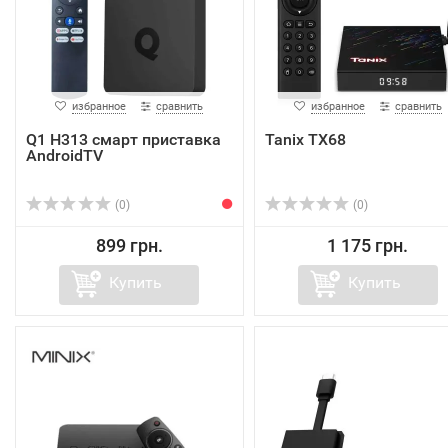
избранное
сравнить
избранное
сравнить
Q1 H313 смарт приставка
Tanix TX68
AndroidTV
(0)
(0)
899 грн.
1 175 грн.
Купить
Купить