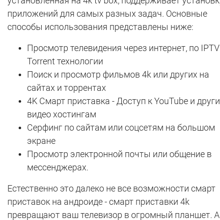
установленная на 4k tv box, поддерживает установк
приложений для самых разных задач. Основные
способы использования представлены ниже:
Просмотр телевидения через интернет, по IPTV
Torrent технологии
Поиск и просмотр фильмов 4k или других на
сайтах и торрентах
4K Смарт приставка - Доступ к YouTube и друг
видео хостингам
Серфинг по сайтам или соцсетям на большом
экране
Просмотр электронной почты или общение в
мессенджерах.
Естественно это далеко не все возможности смарт
приставок на андроиде - смарт приставки 4k
превращают ваш телевизор в огромный планшет. А