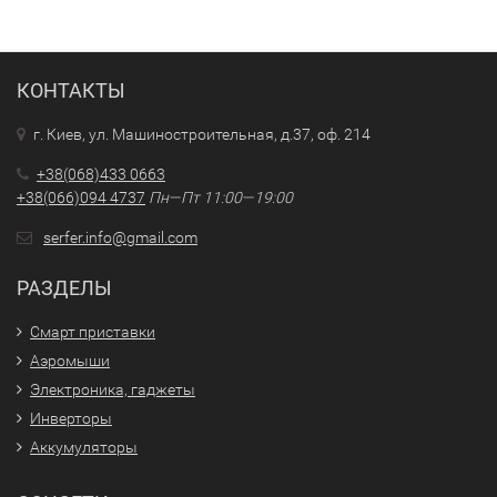
КОНТАКТЫ
г. Киев, ул. Машиностроительная, д.37, оф. 214
+38(068)433 0663
+38(066)094 4737
Пн—Пт 11:00—19:00
serfer.info@gmail.com
РАЗДЕЛЫ
Смарт приставки
Аэромыши
Электроника, гаджеты
Инверторы
Аккумуляторы