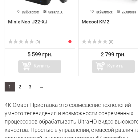
избранное
сравнить
избранное
сравнить
Minix Neo U22-XJ
Mecool KM2
(0)
(0)
5 599 грн.
2 799 грн.
Купить
Купить
1
2
3
→
4К Смарт Приставка это совмещение технологий
умного телевидения и возможности современных
процессоров обрабатывать UltraHD видео высоког
качества. Простые в управлении, с массой различн