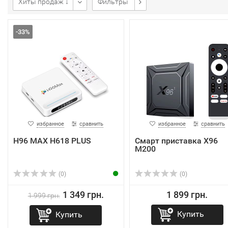
Хиты продаж ↓
Фильтры
-33%
избранное
сравнить
избранное
сравнить
H96 MAX H618 PLUS
Смарт приставка X96
M200
(0)
(0)
1 349 грн.
1 899 грн.
1 999 грн.
Купить
Купить