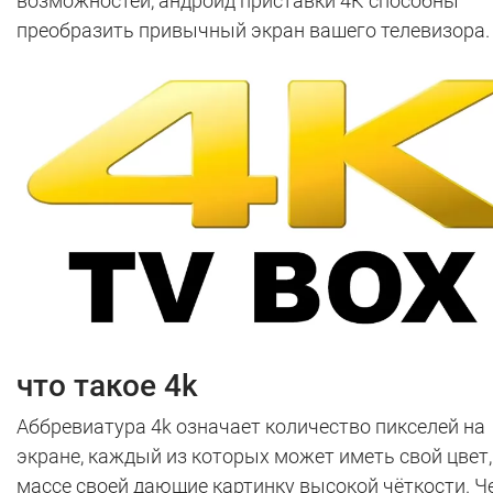
возможностей, андроид приставки 4К способны
преобразить привычный экран вашего телевизора.
что такое 4k
Аббревиатура 4k означает количество пикселей на
экране, каждый из которых может иметь свой цвет,
массе своей дающие картинку высокой чёткости. Ч