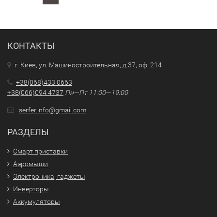
КОНТАКТЫ
г. Киев, ул. Машиностроительная, д.37, оф. 214
+38(068)433 0663
+38(066)094 4737
Пн—Пт 11:00—19:00
serfer.info@gmail.com
РАЗДЕЛЫ
Смарт приставки
Аэромыши
Электроника, гаджеты
Инверторы
Аккумуляторы