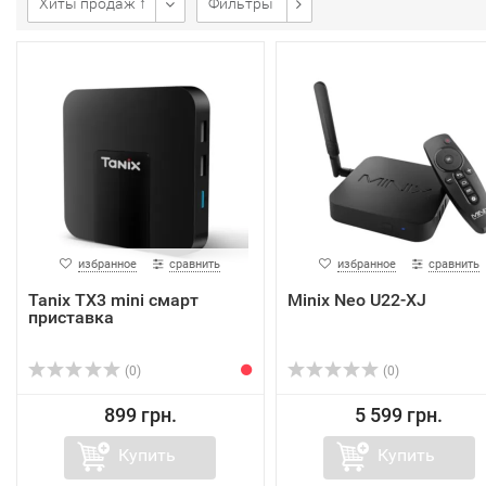
Хиты продаж ↑
Фильтры
избранное
сравнить
избранное
сравнить
Tanix TX3 mini смарт
Minix Neo U22-XJ
приставка
(0)
(0)
899 грн.
5 599 грн.
Купить
Купить