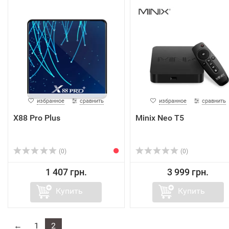
избранное
сравнить
избранное
сравнить
X88 Pro Plus
Minix Neo T5
(0)
(0)
1 407 грн.
3 999 грн.
Купить
Купить
←
1
2