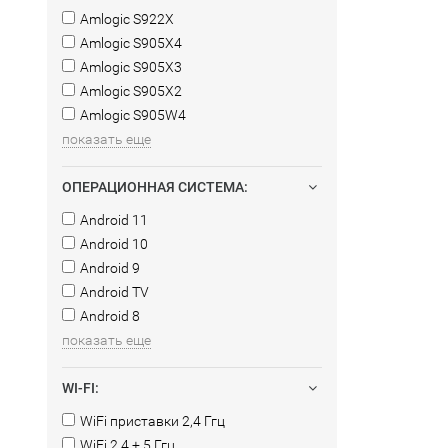
Amlogic S922X
Amlogic S905X4
Amlogic S905X3
Amlogic S905X2
Amlogic S905W4
показать еще
ОПЕРАЦИОННАЯ СИСТЕМА:
Android 11
Android 10
Android 9
Android TV
Android 8
показать еще
WI-FI:
WiFi приставки 2,4 Ггц
WiFi 2,4 + 5 Ггц