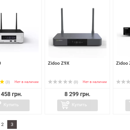
0
Zidoo Z9X
Zidoo
Нет в наличии
Нет в наличии
(3)
(0)
 458 грн.
8 299 грн.
Купить
Купить
2
3