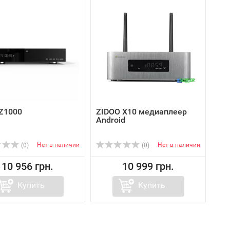
 Z1000
ZIDOO X10 медиаплеер
Android
Нет в наличии
Нет в наличии
(0)
(0)
10 956 грн.
10 999 грн.
Купить
Купить