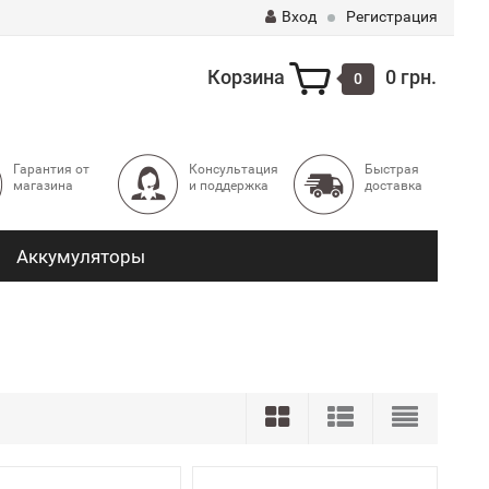
Вход
Регистрация
Корзина
0 грн.
0
Гарантия от
Консультация
Быстрая
магазина
и поддержка
доставка
Аккумуляторы