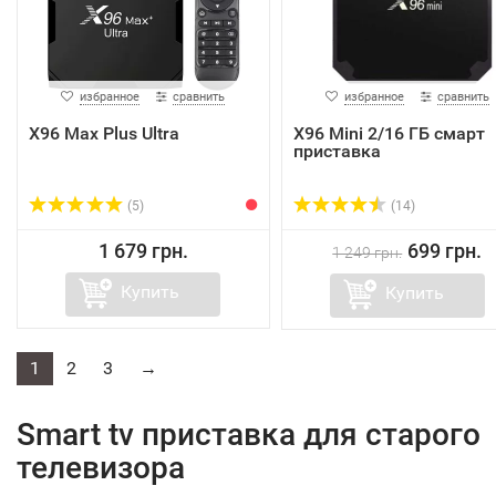
избранное
сравнить
избранное
сравнить
X96 Max Plus Ultra
X96 Mini 2/16 ГБ смарт
приставка
(5)
(14)
1 679 грн.
699 грн.
1 249 грн.
Купить
Купить
1
2
3
→
Smart tv приставка для старого
телевизора