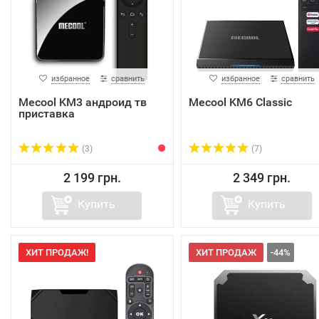
избранное
сравнить
избранное
сравнить
Mecool KM3 андроид тв
Mecool KM6 Classic
приставка
(3)
(7)
2 199 грн.
2 349 грн.
Купить
Купить
ХИТ ПРОДАЖ!
ХИТ ПРОДАЖ
-44%