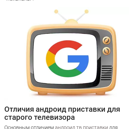
Отличия андроид приставки для
старого телевизора
Основным отличием
андроид тв приставки
для