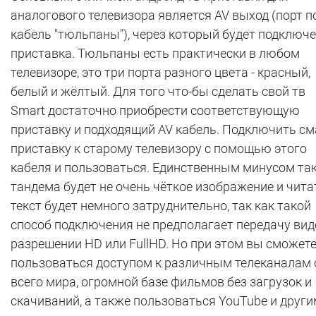
аналогового телевизора является AV выход (порт п
кабель "тюльпаны"), через который будет подключ
приставка. Тюльпаны есть практически в любом
телевизоре, это три порта разного цвета - красный,
белый и жёлтый. Для того что-бы сделать свой тв
Smart достаточно приобрести соответствующую
приставку и подходящий AV кабель. Подключить см
приставку к старому телевизору с помощью этого
кабеля и пользоваться. Единственным минусом та
тандема будет не очень чёткое изображение и чита
текст будет немного затруднительно, так как такой
способ подключения не предполагает передачу вид
разрешении HD или FullHD. Но при этом вы сможет
пользоваться доступом к различным телеканалам 
всего мира, огромной базе фильмов без загрузок и
скачиваний, а также пользоваться YouTube и друг