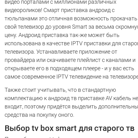
видео порталами с миллионами различных
видеороликов! Смарт приставка андроид с
тюльпанами это отличная возможность прокачать
свой телевизор до уровня Smart за весьма скромн
цену. Андроид приставка так-же может быть
использована в качестве IPTV приставки для старо
телевизора. Устанавливаете приложение от
провайдера или скачиваете плейлист с каналами и
открываете его в подходящем плеере - и у вас есть
самое современное IPTV телевидение на телевизоре
Также стоит учитывать, что в стандартную
комплектацию к андроид тв приставке AV кабель н
входит, поэтому придётся выделить дополнительн
средства на покупку оного.
Выбор tv box smart для старого тв