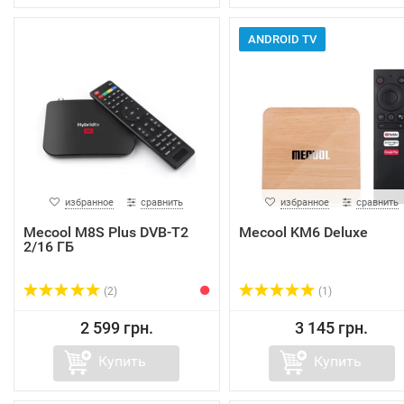
ANDROID TV
избранное
сравнить
избранное
сравнить
Mecool M8S Plus DVB-T2
Mecool KM6 Deluxe
2/16 ГБ
(2)
(1)
2 599 грн.
3 145 грн.
Купить
Купить