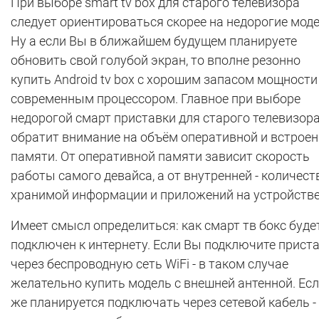
При выборе smart tv box для старого телевизора
следует ориентироваться скорее на недорогие моде
Ну а если Вы в ближайшем будущем планируете
обновить свой голубой экран, то вполне резонно
купить Android tv box с хорошим запасом мощности
современным процессором. Главное при выборе
недорогой смарт приставки для старого телевизор
обратит внимание на объём оперативной и встрое
памяти. От оперативной памяти зависит скорость
работы самого девайса, а от внутренней - количест
хранимой информации и приложений на устройстве
Имеет смысл определиться: как смарт тв бокс буде
подключен к интернету. Если Вы подключите прист
через беспроводную сеть WiFi - в таком случае
желательно купить модель с внешней антенной. Есл
же планируется подключать через сетевой кабель -