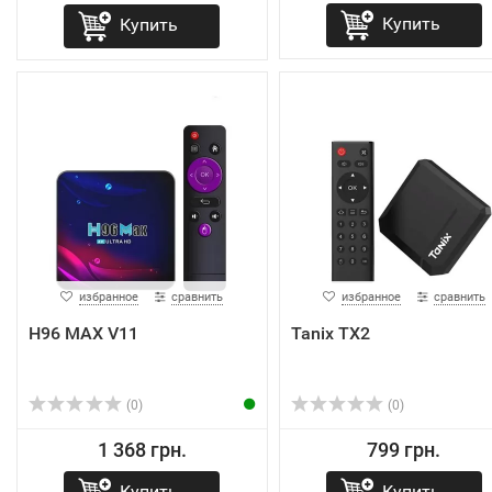
Купить
Купить
избранное
сравнить
избранное
сравнить
H96 MAX V11
Tanix TX2
(0)
(0)
1 368 грн.
799 грн.
Купить
Купить