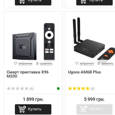
избранное
сравнить
избранное
сравнить
Смарт приставка X96
Ugoos AM6B Plus
M200
(0)
(4)
1 899 грн.
5 999 грн.
Купить
Купить