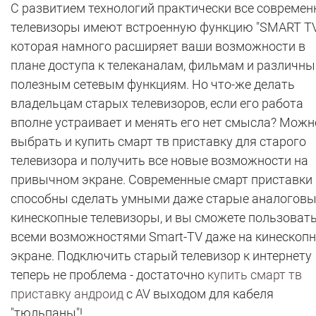
С развитием технологий практически все совреме
телевизоры имеют встроенную функцию "SMART TV
которая намного расширяет ваши возможности в
плане доступа к телеканалам, фильмам и различн
полезным сетевым функциям. Но что-же делать
владельцам старых телевизоров, если его работа
вполне устраивает и менять его нет смысла? Можн
выбрать и купить смарт тв приставку для старого
телевизора и получить все новые возможности на
привычном экране. Современные смарт приставки
способны сделать умными даже старые аналогов
кинескопные телевизоры, и вы сможете пользоват
всеми возможностями Smart-TV даже на кинескоп
экране. Подключить старый телевизор к интернету
теперь не проблема - достаточно
купить смарт тв
приставку андроид
с AV выходом для кабеля
"тюльпаны"!