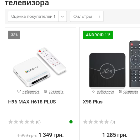
телевизора
Оценка покупателей ↑
Фильтры
-33%
ANDROID 11!
избранное
сравнить
избранное
сравнить
H96 MAX H618 PLUS
X98 Plus
(0)
(0)
1 349 грн.
1 285 грн.
1 999 грн.