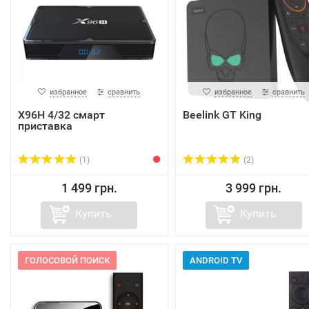
избранное
сравнить
избранное
сравнить
X96H 4/32 смарт
Beelink GT King
приставка
(1)
(2)
1 499 грн.
3 999 грн.
Купить
Купить
ГОЛОСОВОЙ ПОИСК
ANDROID TV