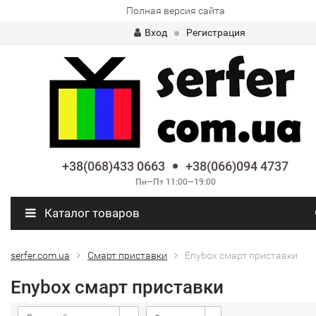
Полная версия сайта
Вход
Регистрация
+38(068)433 0663
+38(066)094 4737
Пн—Пт 11:00—19:00
Каталог товаров
serfer.com.ua
Смарт приставки
Enybox смарт приставки
Enybox смарт приставки