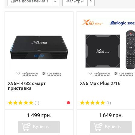
Дата добавления ↑
Фильтры
избранное
сравнить
избранное
сравнить
X96H 4/32 смарт
X96 Max Plus 2/16
приставка
(1)
(1)
1 499 грн.
1 649 грн.
Купить
Купить