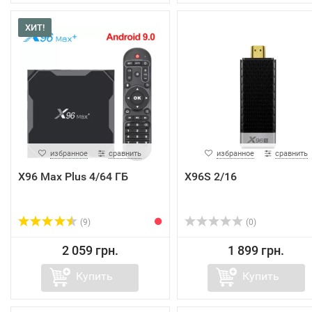
ХИТ!
избранное
сравнить
избранное
сравнить
X96 Max Plus 4/64 ГБ
X96S 2/16
(9)
(0)
2 059 грн.
1 899 грн.
Купить
Купить