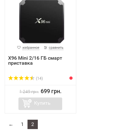
избранное
сравнить
X96 Mini 2/16 ГБ смарт
приставка
(14)
699 грн.
1 249 грн.
Купить
←
1
2