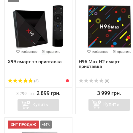
избранное
сравнить
избранное
сравнить
X99 смарт тв приставка
H96 Max H2 смарт
приставка
(3)
(0)
2 899 грн.
3 999 грн.
3 299 грн.
Купить
Купить
ХИТ ПРОДАЖ
-44%