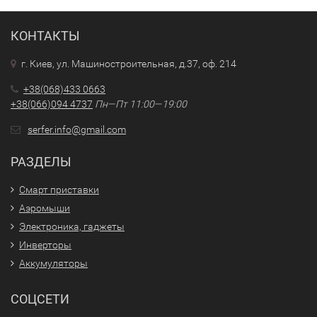
КОНТАКТЫ
г. Киев, ул. Машиностроительная, д.37, оф. 214
+38(068)433 0663
+38(066)094 4737
Пн—Пт 11:00—19:00
serfer.info@gmail.com
РАЗДЕЛЫ
Смарт приставки
Аэромыши
Электроника, гаджеты
Инверторы
Аккумуляторы
СОЦСЕТИ