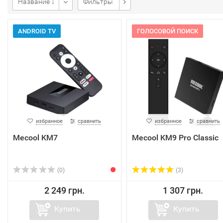
Название ↓
Фильтры
ANDROID TV
ГОЛОСОВОЙ ПОИСК
избранное
сравнить
избранное
сравнить
Mecool KM7
Mecool KM9 Pro Classic
(0)
(3)
2 249 грн.
1 307 грн.
Купить
Купить