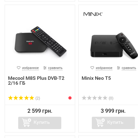
избранное
сравнить
избранное
сравнить
Mecool M8S Plus DVB-T2
Minix Neo T5
2/16 ГБ
(2)
(0)
2 599 грн.
3 999 грн.
Купить
Купить