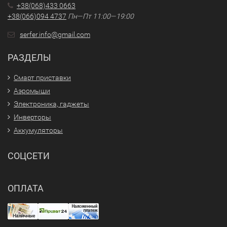
+38(068)433 0663
+38(066)094 4737
Пн—Пт 11:00—19:00
serfer.info@gmail.com
РАЗДЕЛЫ
Смарт приставки
Аэромыши
Электроника, гаджеты
Инверторы
Аккумуляторы
СОЦСЕТИ
ОПЛАТА