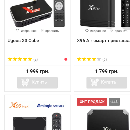
избранное
сравнить
избранное
сравнить
Ugoos X3 Cube
X96 Air смарт приставк
(2)
(6)
1 999 грн.
1 799 грн.
Купить
Купить
ХИТ ПРОДАЖ
-44%