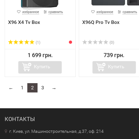
избранное
сравнить
избранное
сравнить
X96 X4 Tv Box
X96Q Pro Tv Box
(1)
(0)
1 699 грн.
739 грн.
Купить
Купить
←
1
2
3
→
КОНТАКТЫ
г. Киев, ул. Машиностроительная, д.37, оф. 214