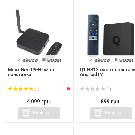
избранное
сравнить
избранное
сравнить
Minix Neo U9-H смарт
Q1 H313 смарт пристав
приставка
AndroidTV
(1)
(0)
4 099 грн.
899 грн.
Купить
Купить