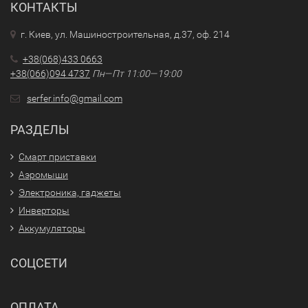
КОНТАКТЫ
г. Киев, ул. Машиностроительная, д.37, оф. 214
+38(068)433 0663
+38(066)094 4737
Пн—Пт 11:00—19:00
serfer.info@gmail.com
РАЗДЕЛЫ
Смарт приставки
Аэромыши
Электроника, гаджеты
Инверторы
Аккумуляторы
СОЦСЕТИ
ОПЛАТА