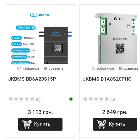
избранное
сравнить
избранное
сравнить
JKBMS BD6A20S15P
JKBMS B1A8S20PHC
(0)
(0)
3 113 грн.
2 649 грн.
Купить
Купить