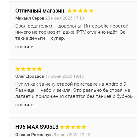
Отличный магазин.
Михаил Серов
20 июня 2025 17:13
Брал родителям — довольны. Интерфейс простой,
ничего не тормозит, даже IPTV отлично идёт. За
такие деньги — супер.
ответить
Олег Дроздов
17 июня 2025 19:45
Купил как замену старой приставке на Android 9.
Разница — небо и земля. Это реально быстрая, не
лагает и приложения ставятся без танцев с бубном.
ответить
H96 MAX S905L3
Оксана Романчук.
9 июня 2025 12:22