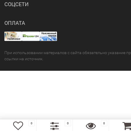
СОЦСЕТИ
ОПЛАТА
При использовании материалов с сайта обязательно указание п
ссылки на источник.
0
0
0