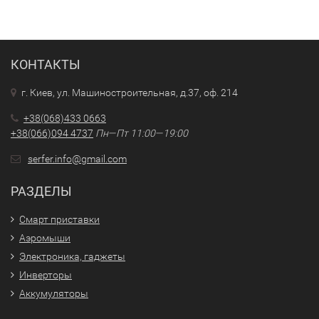
КОНТАКТЫ
г. Киев, ул. Машиностроительная, д.37, оф. 214
+38(068)433 0663
+38(066)094 4737
Пн—Пт 11:00—19:00
serfer.info@gmail.com
РАЗДЕЛЫ
Смарт приставки
Аэромыши
Электроника, гаджеты
Инверторы
Аккумуляторы