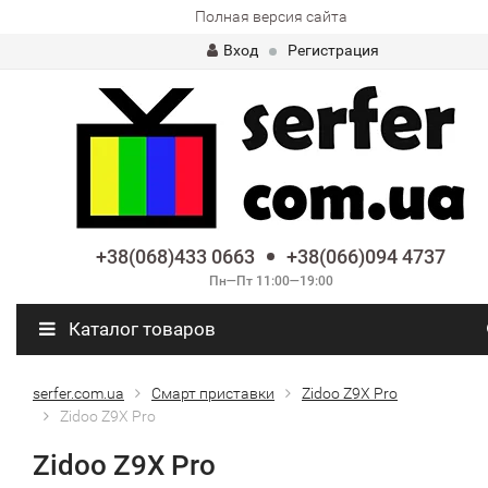
Полная версия сайта
Вход
Регистрация
+38(068)433 0663
+38(066)094 4737
Пн—Пт 11:00—19:00
Каталог товаров
serfer.com.ua
Смарт приставки
Zidoo Z9X Pro
Zidoo Z9X Pro
Zidoo Z9X Pro