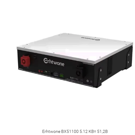
Erhtwone BX51100 5.12 КВт 51,2В