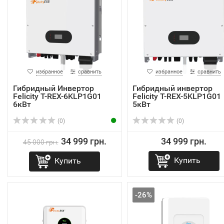
избранное
сравнить
избранное
сравнить
Гибридный Инвертор
Гибридный инвертор
Felicity T-REX-6KLP1G01
Felicity T-REX-5KLP1G01
6кВт
5кВт
(0)
(0)
34 999 грн.
34 999 грн.
45 000 грн.
Купить
Купить
-26%