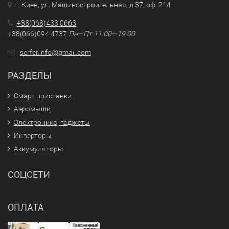
г. Киев, ул. Машиностроительная, д.37, оф. 214
+38(068)433 0663
+38(066)094 4737
Пн—Пт 11:00—19:00
serfer.info@gmail.com
РАЗДЕЛЫ
Смарт приставки
Аэромыши
Электроника, гаджеты
Инверторы
Аккумуляторы
СОЦСЕТИ
ОПЛАТА