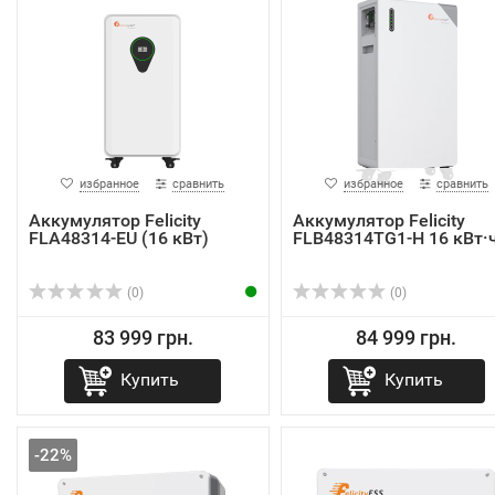
избранное
сравнить
избранное
сравнить
Аккумулятор Felicity
Аккумулятор Felicity
FLA48314-EU (16 кВт)
FLB48314TG1-H 16 кВт·
(0)
(0)
83 999 грн.
84 999 грн.
Купить
Купить
-22%