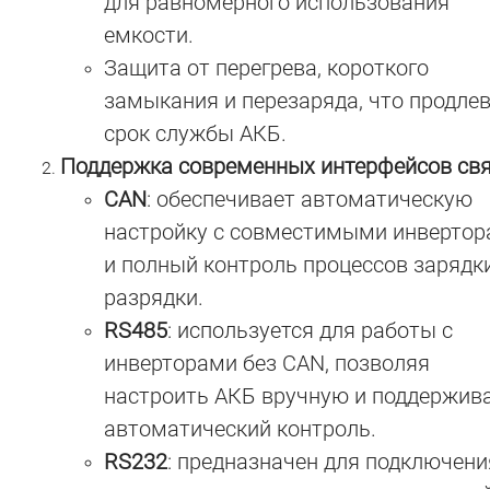
для равномерного использования
емкости.
Защита от перегрева, короткого
замыкания и перезаряда, что продле
срок службы АКБ.
Поддержка современных интерфейсов св
CAN
: обеспечивает автоматическую
настройку с совместимыми инверто
и полный контроль процессов зарядк
разрядки.
RS485
: используется для работы с
инверторами без CAN, позволяя
настроить АКБ вручную и поддержив
автоматический контроль.
RS232
: предназначен для подключени