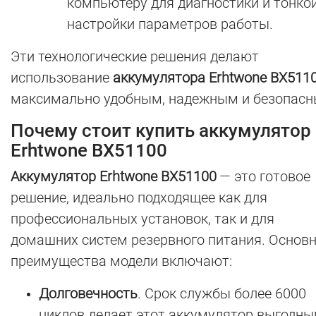
компьютеру для диагностики и тонко
настройки параметров работы.
Эти технологические решения делают
использование
аккумулятора Erhtwone BX511
максимально удобным, надежным и безопасн
Почему стоит купить аккумулятор
Erhtwone BX51100
Аккумулятор Erhtwone BX51100
— это готовое
решение, идеально подходящее как для
профессиональных установок, так и для
домашних систем резервного питания. Основ
преимущества модели включают:
Долговечность
. Срок службы более 6000
циклов делает этот аккумулятор выгодн