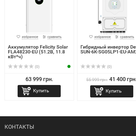
избранное
сравнить
избранное
сравнить
Аккумулятор Felicity Solar
Гибридный инвертор De
FLA48230-EU (51.2В, 11.8
SUN-6K-SG05LP1-EU-AM
кВт*ч)
(0)
(0)
63 999 грн.
41 400 грн
55 999 грн.
Купить
Купить
КОНТАКТЫ