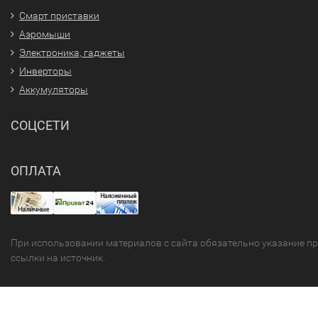
Смарт приставки
Аэромыши
Электроника, гаджеты
Инверторы
Аккумуляторы
СОЦСЕТИ
ОПЛАТА
При использовании материалов с сайта обязательно указание п
ссылки на источник.