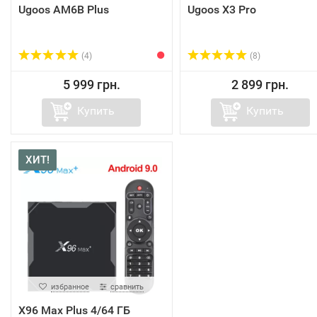
Ugoos AM6B Plus
Ugoos X3 Pro
(4)
(8)
5 999 грн.
2 899 грн.
Купить
Купить
ХИТ!
избранное
сравнить
X96 Max Plus 4/64 ГБ