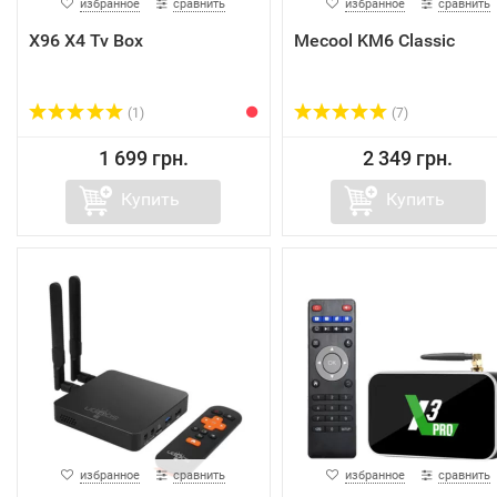
избранное
сравнить
избранное
сравнить
X96 X4 Tv Box
Mecool KM6 Classic
(1)
(7)
1 699 грн.
2 349 грн.
Купить
Купить
избранное
сравнить
избранное
сравнить