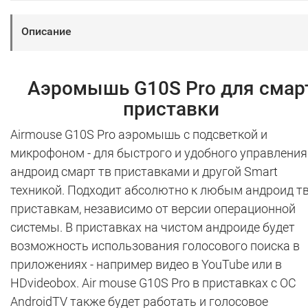
Описание
Аэромышь G10S Pro для смар
приставки
Airmouse G10S Pro аэромышь с подсветкой и
микрофоном - для быстрого и удобного управления
андроид смарт тв приставками и другой Smart
техникой. Подходит абсолютно к любым андроид т
приставкам, независимо от версии операционной
системы. В приставках на чистом андроиде будет
возможность использования голосового поиска в
приложениях - например видео в YouTube или в
HDvideobox. Air mouse G10S Pro в приставках с ОС
AndroidTV также будет работать и голосовое