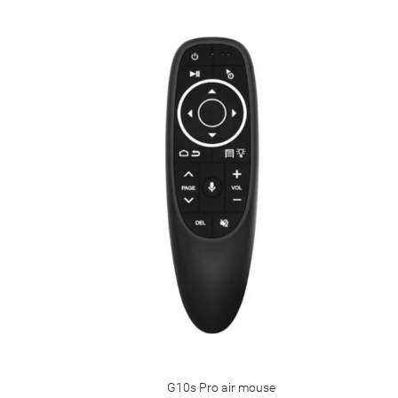
G10s Pro air mouse