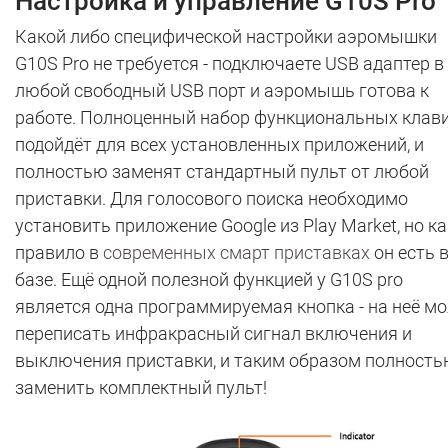
Настройка и управление G10S Pro
Какой либо специфической настройки аэромышки
G10S Pro не требуется - подключаете USB адаптер в
любой свободный USB порт и аэромышь готова к
работе. Полноценный набор функциональных клав
подойдёт для всех установленных приложений, и
полностью заменят стандартный пульт от любой
приставки. Для голосового поиска необходимо
установить приложение Google из Play Market, но ка
правило в
современных смарт приставках
он есть 
базе. Ещё одной полезной функцией у G10S pro
является одна программируемая кнопка - на неё м
переписать инфракрасный сигнал включения и
выключения приставки, и таким образом полност
заменить комплектный пульт!