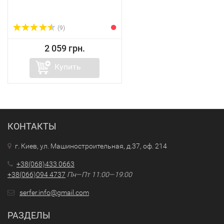
(9)
2 059 грн.
Купить
КОНТАКТЫ
г. Киев, ул. Машиностроительная, д.37, оф. 214
+38(068)433 0663
+38(066)094 4737
Пн—Пт 11:00—19:00
serfer.info@gmail.com
РАЗДЕЛЫ