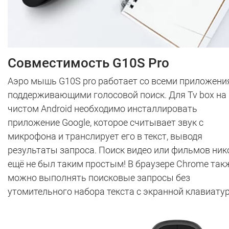
Совместимость G10S Pro
Аэро мышь G10S pro работает со всеми приложени
поддерживающими голосовой поиск. Для Tv box на
чистом Android необходимо инсталлировать
приложение Google, которое считывает звук с
микрофона и транслирует его в текст, выводя
результаты запроса. Поиск видео или фильмов ник
ещё не был таким простым! В браузере Chrome так
можно выполнять поисковые запросы без
утомительного набора текста с экранной клавиату