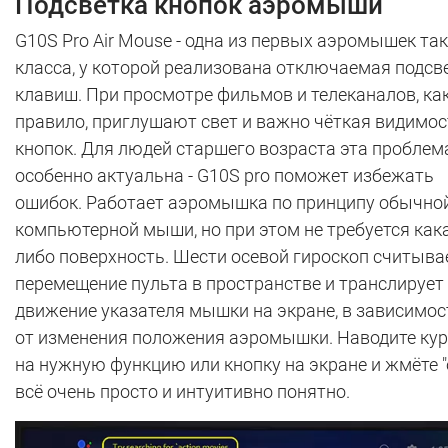
Подсветка кнопок аэромыши
G10S Pro Air Mouse - одна из первых аэромышек та
класса, у которой реализована отключаемая подсв
клавиш. При просмотре фильмов и телеканалов, ка
правило, приглушают свет и важно чёткая видимос
кнопок. Для людей старшего возраста эта проблем
особенно актуальна - G10S pro поможет избежать
ошибок. Работает аэромышка по принципу обычно
компьютерной мыши, но при этом не требуется как
либо поверхность. Шести осевой гироскоп считыва
перемещение пульта в пространстве и транслирует
движение указателя мышки на экране, в зависимос
от изменения положения аэромышки. Наводите ку
на нужную функцию или кнопку на экране и жмёте "о
всё очень просто и интуитивно понятно.