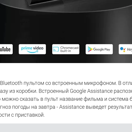
luetooth пультом со встроенным микрофоном. В отлич
азу из коробки. Встроенный Google Assistance распо
 можно сказать в пульт название фильма и система б
ноз погоды на завтра - Assistance выведет результат
ости с приставкой.