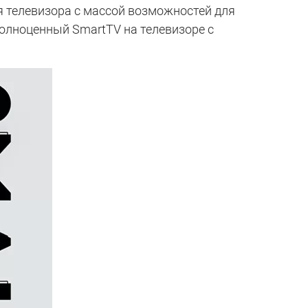
ля телевизора с массой возможностей для
 полноценный SmartTV на телевизоре с