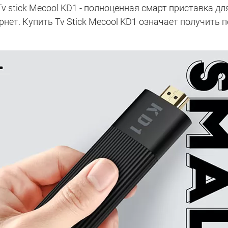
v stick Mecool KD1 - полноценная смарт приставка д
рнет. Купить Tv Stick Mecool KD1 означает получить