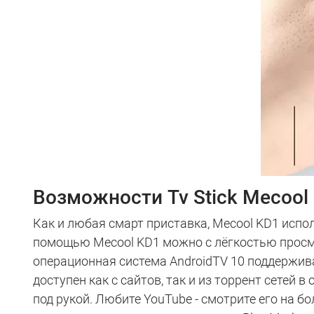
Возможности Tv Stick Mecool
Как и любая смарт приставка, Mecool KD1 испол
помощью Mecool KD1 можно с лёгкостью просма
операционная система AndroidTV 10 поддержив
доступен как с сайтов, так и из торрент сетей
под рукой. Любите YouTube - смотрите его на