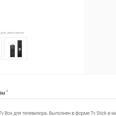
 для увеличения
0
ВЫ
Tv Box для телевизора. Выполнен в форме Tv Stick в 