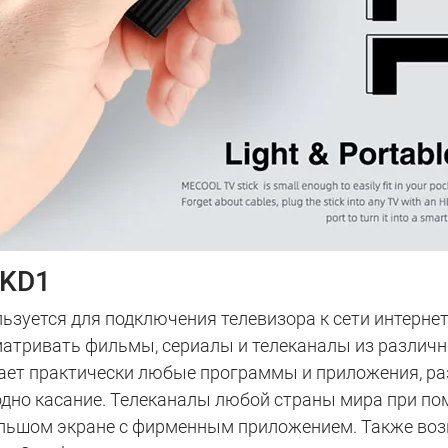
 KD1
ьзуется для подключения телевизора к сети интернет,
тривать фильмы, сериалы и телеканалы из различны
ает практически любые программы и приложения, ра
 в одно касание. Телеканалы любой страны мира при 
 большом экране с фирменным приложением. Также во