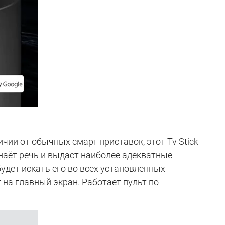
ии от обычных смарт приставок, этот Tv Stick
знаёт речь и выдаст наиболее адекватные
удет искать его во всех установленных
 на главный экран. Работает пульт по