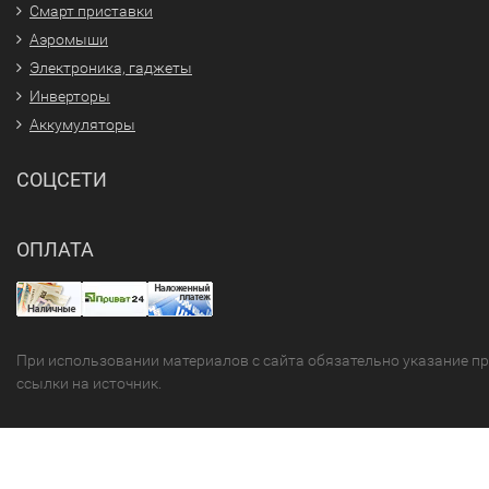
Смарт приставки
Аэромыши
Электроника, гаджеты
Инверторы
Аккумуляторы
СОЦСЕТИ
ОПЛАТА
При использовании материалов с сайта обязательно указание п
ссылки на источник.