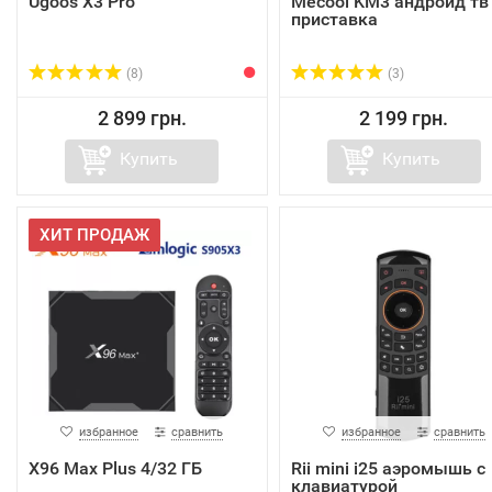
Ugoos X3 Pro
Mecool KM3 андроид тв
приставка
(8)
(3)
2 899 грн.
2 199 грн.
Купить
Купить
ХИТ ПРОДАЖ
избранное
сравнить
избранное
сравнить
X96 Max Plus 4/32 ГБ
Rii mini i25 аэромышь с
клавиатурой