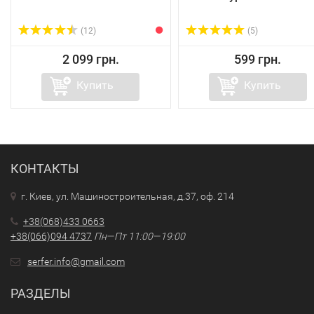
(12)
(5)
2 099 грн.
599 грн.
Купить
Купить
КОНТАКТЫ
г. Киев, ул. Машиностроительная, д.37, оф. 214
+38(068)433 0663
+38(066)094 4737
Пн—Пт 11:00—19:00
serfer.info@gmail.com
РАЗДЕЛЫ