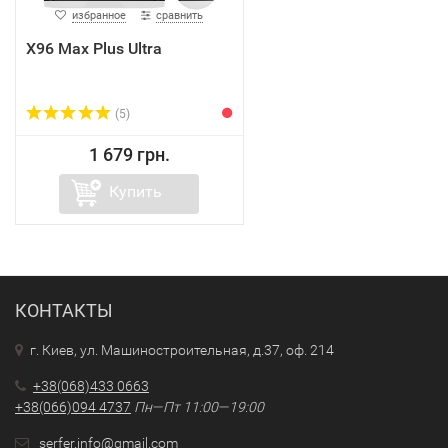
избранное
сравнить
X96 Max Plus Ultra
(5)
1 679 грн.
Купить
КОНТАКТЫ
г. Киев, ул. Машиностроительная, д.37, оф. 214
+38(068)433 0663
+38(066)094 4737
Пн—Пт 11:00—19:00
serfer.info@gmail.com