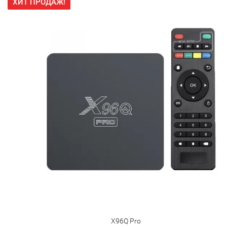
ХИТ ПРОДАЖ!
X96Q Pro