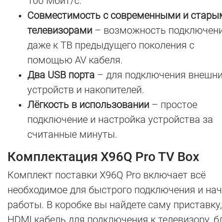
100 Мбит/с.
Совместимость с современными и стары
телевизорами
– возможность подключен
даже к ТВ предыдущего поколения с
помощью AV кабеля.
Два USB порта
– для подключения внешн
устройств и накопителей.
Лёгкость в использовании
– простое
подключение и настройка устройства за
считанные минуты.
Комплектация X96Q Pro TV Box
Комплект поставки X96Q Pro включает всё
необходимое для быстрого подключения и на
работы. В коробке вы найдете саму приставку,
HDMI кабель для подключения к телевизору, б