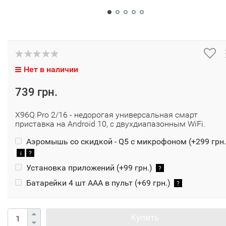
Нет в наличии
739 грн.
X96Q Pro 2/16 - недорогая универсальная смарт
приставка на Android 10, с двухдиапазонным WiFi.
Аэромышь со скидкой - Q5 с микрофоном (+
299 грн.
i
?
Установка приложений (+
99 грн.
)
?
Батарейки 4 шт ААА в пульт (+
69 грн.
)
?
Купить