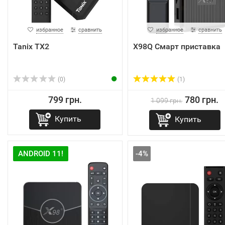
избранное
сравнить
избранное
сравнить
Tanix TX2
X98Q Смарт приставка
(0)
(1)
799 грн.
780 грн.
1 099 грн.
Купить
Купить
ANDROID 11!
-4%