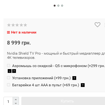
Нет в наличии
8 999 грн.
Nvidia Shield TV Pro - мощный и быстрый медиаплеер д
4K телевизоров.
Аэромышь со скидкой - Q5 с микрофоном (+
299 грн.
i
?
Установка приложений (+
99 грн.
)
?
Батарейки 4 шт ААА в пульт (+
69 грн.
)
?
Купить