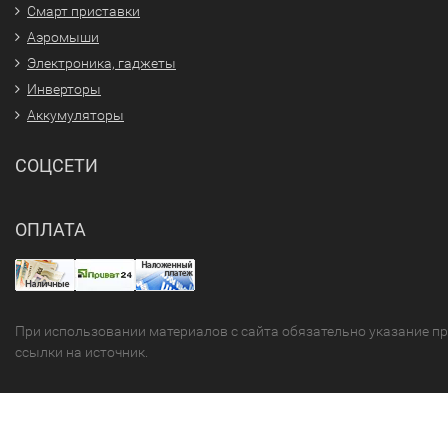
Смарт приставки
Аэромыши
Электроника, гаджеты
Инверторы
Аккумуляторы
СОЦСЕТИ
ОПЛАТА
При использовании материалов с сайта обязательно указание п
ссылки на источник.