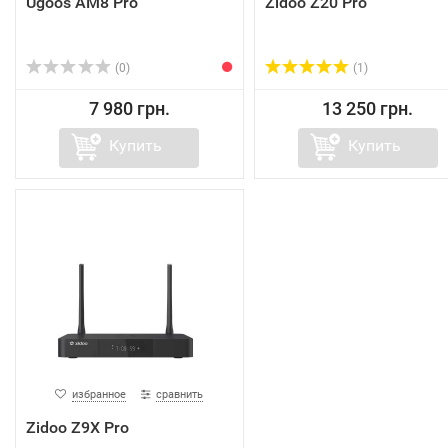
Ugoos AM8 Pro
Zidoo Z20 Pro
(0)
(1)
7 980 грн.
13 250 грн.
Купить
Купить
избранное
сравнить
Zidoo Z9X Pro