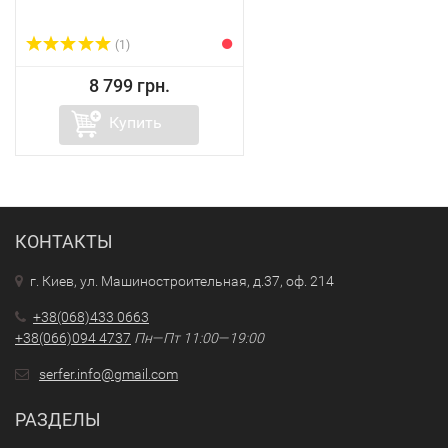
(1)
8 799 грн.
Купить
КОНТАКТЫ
г. Киев, ул. Машиностроительная, д.37, оф. 214
+38(068)433 0663
+38(066)094 4737
Пн—Пт 11:00—19:00
serfer.info@gmail.com
РАЗДЕЛЫ