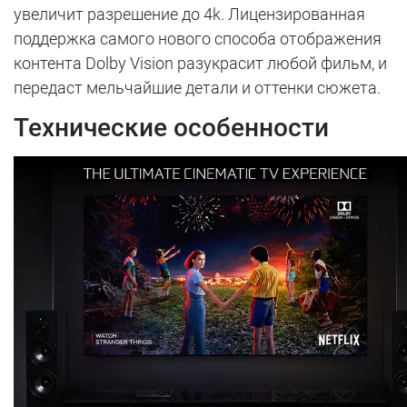
увеличит разрешение до 4k. Лицензированная
поддержка самого нового способа отображения
контента Dolby Vision разукрасит любой фильм, и
передаст мельчайшие детали и оттенки сюжета.
Технические особенности