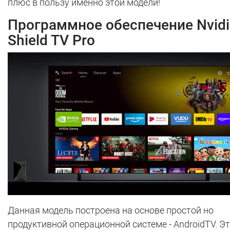
плюс в пользу именно этой модели!
Программное обеспечение Nvidi
Shield TV Pro
Данная модель построена на основе простой но
продуктивной операционной системе - AndroidTV. Э