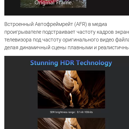
Встроенный Автофреймрейт (AFR) в медиа
проигрывателе подстраивает частоту кадров экра
телевизора под частоту оригинального видео файла
делая динамичный сцены плавными и реалистичн