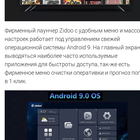
Фирменный лаунчер Zidoo с удобным меню и масс
настроек работает под управлением свежей
операционной системы Android 9. На главный экра
выводяться наиболее часто используемые
приложения для быстроты доступа, так-же есть
фирменное меню очистки оперативки и прогноз по
в 1 клик.