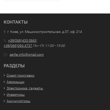
КОНТАКТЫ
г. Киев, ул. Машиностроительная, д.37, оф. 214
+38(068)433 0663
+38(066)094 4737
Пн—Пт 11:00—19:00
serfer.info@gmail.com
РАЗДЕЛЫ
Смарт приставки
Аэромыши
Электроника, гаджеты
Инверторы
Аккумуляторы