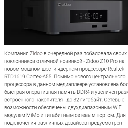
Компания
Zidoo
в очередной раз побаловала своих
поклонников отличной новинкой - Zidoo Z10 Pro на
новом мощном шести ядерном процессоре Realtek
RTD1619 Cortex-A55. Помимо нового центрального
процессора в данном медиаплеере установлена бо
быстрая оперативная память DDR4 и увеличен раз
встроенного накопителя - до 32 гигабайт. Сетевые
возможности обеспечены двухдиапазонным WiFi
модулем MiMo и гигабитным сетевым портом. Для
подключения различных девайсов предусмотрен