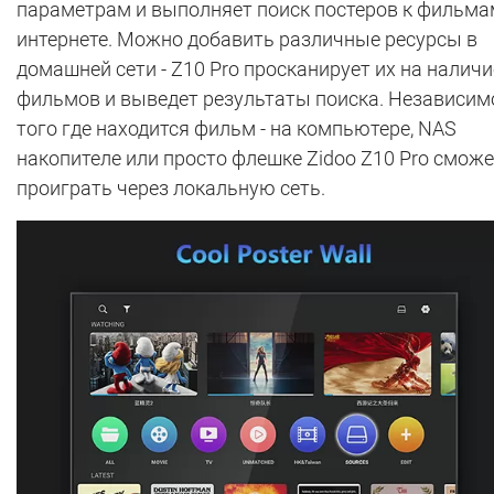
параметрам и выполняет поиск постеров к фильма
интернете. Можно добавить различные ресурсы в
домашней сети - Z10 Pro просканирует их на наличи
фильмов и выведет результаты поиска. Независим
того где находится фильм - на компьютере, NAS
накопителе или просто флешке Zidoo Z10 Pro сможе
проиграть через локальную сеть.