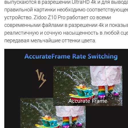
выпускаются в разрешении UltraHD 4k и для вывод
правильной картинки необходимо соответствующе
устройство. Zidoo Z10 Pro работает со всеми
современными файлами в разрешении 4k и показы
реалистичную и сочную насыщенность в любой сце
передавая мельчайшие оттенки цвета.