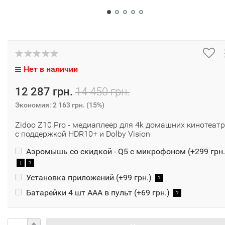
Нет в наличии
12 287 грн.
14 450 грн.
Экономия:
2 163 грн.
(
15%
)
Zidoo Z10 Pro - медиаплеер для 4k домашних кинотеат
с поддержкой HDR10+ и Dolby Vision
Аэромышь со скидкой - Q5 с микрофоном (+
299 грн.
i
?
Установка приложений (+
99 грн.
)
?
Батарейки 4 шт ААА в пульт (+
69 грн.
)
?