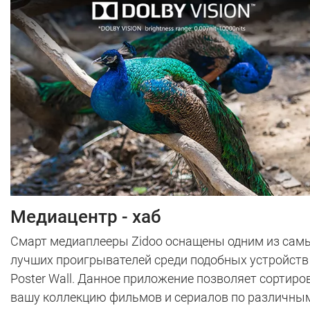
Медиацентр - хаб
Смарт медиаплееры Zidoo оснащены одним из сам
лучших проигрывателей среди подобных устройств 
Poster Wall. Данное приложение позволяет сортиро
вашу коллекцию фильмов и сериалов по различны