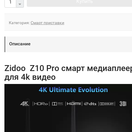
Купить
Категория:
Смарт приставки
Описание
Zidoo Z10 Pro смарт медиаплее
для 4k видео