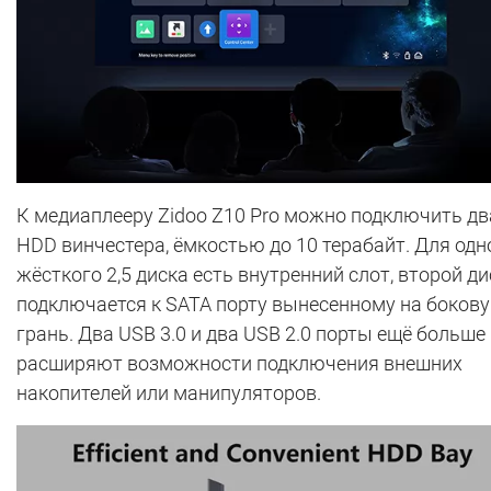
К медиаплееру Zidoo Z10 Pro можно подключить дв
HDD винчестера, ёмкостью до 10 терабайт. Для одн
жёсткого 2,5 диска есть внутренний слот, второй ди
подключается к SATA порту вынесенному на боков
грань. Два USB 3.0 и два USB 2.0 порты ещё больше
расширяют возможности подключения внешних
накопителей или манипуляторов.