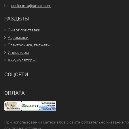
serfer.info@gmail.com
РАЗДЕЛЫ
Смарт приставки
Аэромыши
Электроника, гаджеты
Инверторы
Аккумуляторы
СОЦСЕТИ
ОПЛАТА
При использовании материалов с сайта обязательно указание п
ссылки на источник.