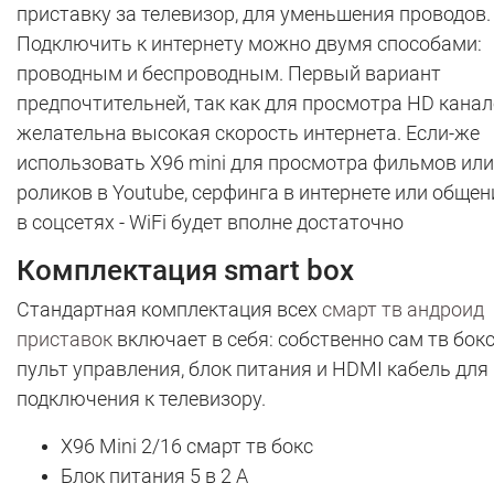
приставку за телевизор, для уменьшения проводов.
Подключить к интернету можно двумя способами:
проводным и беспроводным. Первый вариант
предпочтительней, так как для просмотра HD кана
желательна высокая скорость интернета. Если-же
использовать X96 mini для просмотра фильмов или
роликов в Youtube, серфинга в интернете или обще
в соцсетях - WiFi будет вполне достаточно
Комплектация smart box
Стандартная комплектация всех
смарт тв андроид
приставок
включает в себя: собственно сам тв бокс
пульт управления, блок питания и HDMI кабель для
подключения к телевизору.
X96 Mini 2/16 смарт тв бокс
Блок питания 5 в 2 А