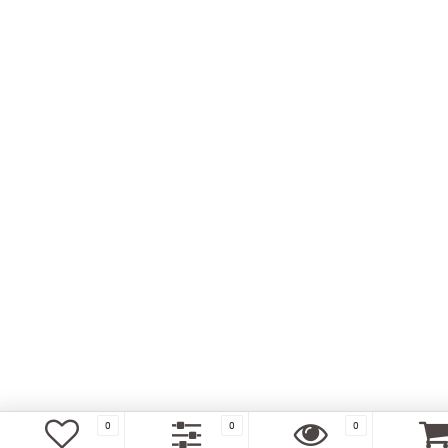
0
0
0