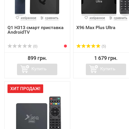
избранное
сравнить
избранное
сравнить
Q1 H313 смарт приставка
X96 Max Plus Ultra
AndroidTV
(0)
(5)
899 грн.
1 679 грн.
Купить
Купить
ХИТ ПРОДАЖ!