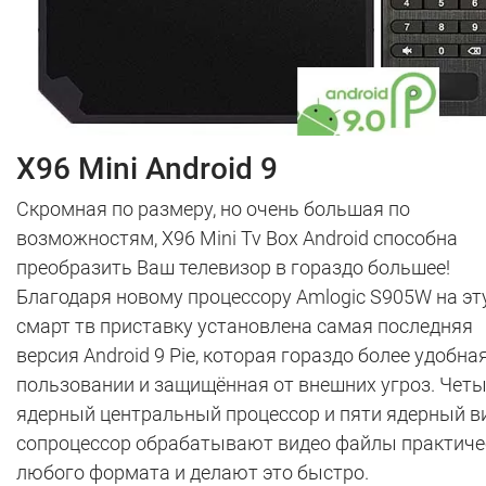
X96 Mini Android 9
Скромная по размеру, но очень большая по
возможностям, X96 Mini Tv Box Android способна
преобразить Ваш телевизор в гораздо большее!
Благодаря новому процессору Аmlоgіс Ѕ905W на эт
смарт тв приставку установлена самая последняя
версия Android 9 Pie, которая гораздо более удобна
пользовании и защищённая от внешних угроз. Чет
ядерный центральный процессор и пяти ядерный в
сопроцессор обрабатывают видео файлы практиче
любого формата и делают это быстро.