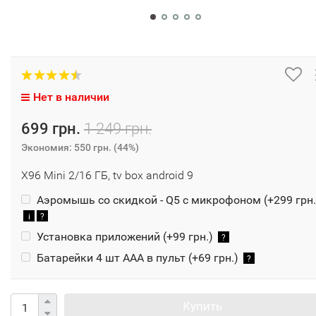
Нет в наличии
699 грн.
1 249 грн.
Экономия:
550 грн.
(
44%
)
X96 Mini 2/16 ГБ, tv box android 9
Аэромышь со скидкой - Q5 с микрофоном (+
299 грн.
i
?
Установка приложений (+
99 грн.
)
?
Батарейки 4 шт ААА в пульт (+
69 грн.
)
?
Купить