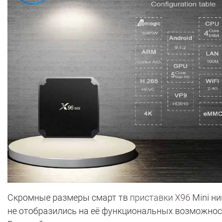
Скромные размеры смарт тв
приставки X96
Mini ни
не отобразились на её функциональных возможнос