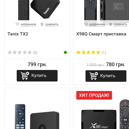
избранное
сравнить
избранное
сравнить
Tanix TX2
X98Q Смарт приставка
(0)
(1)
799 грн.
780 грн.
1 099 грн.
Купить
Купить
ХИТ ПРОДАЖ!