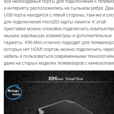
Все необходимые порты для подключения к телеви
и интернету расположились на тыльном ребре. Два
USB порта находятся с левой стороны, там-же и сло
для подключения microSD карты памяти. К этой
приставке можно спокойно подключать компьюте
мышки, аэромыши, клавиатуры и дополнительные
гаджеты. X96 Mini отлично подходит для телевизоро
которых нет HDMI портов, можно подключить чере
кабель и пользоваться современными технология
даже на старых моделях телевизоров с кинескопам