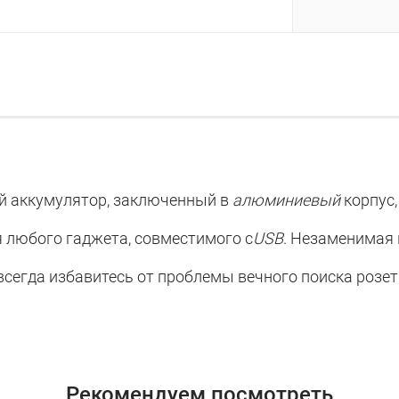
й аккумулятор, заключенный в
алюминиевый
корпус
я любого гаджета, совместимого с
USB
. Незаменимая 
всегда избавитесь от проблемы вечного поиска розет
Рекомендуем посмотреть