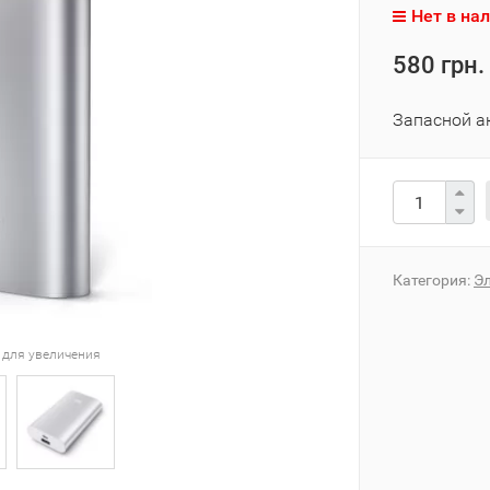
Нет в на
580 грн.
Запасной а
Категория:
Э
 для увеличения