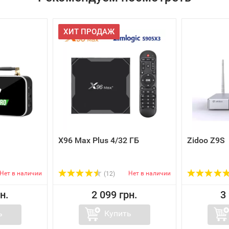
ХИТ ПРОДАЖ
X96 Max Plus 4/32 ГБ
Zidoo Z9S
Нет в наличии
Нет в наличии
(12)
н.
2 099 грн.
3
ь
Купить