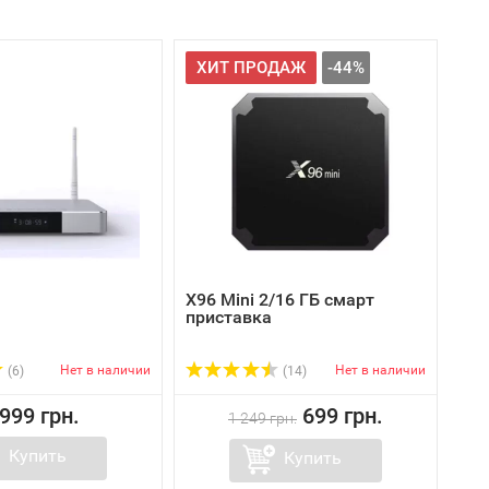
ХИТ ПРОДАЖ
-44%
X96 Mini 2/16 ГБ смарт
приставка
Нет в наличии
Нет в наличии
(6)
(14)
 999 грн.
699 грн.
1 249 грн.
Купить
Купить