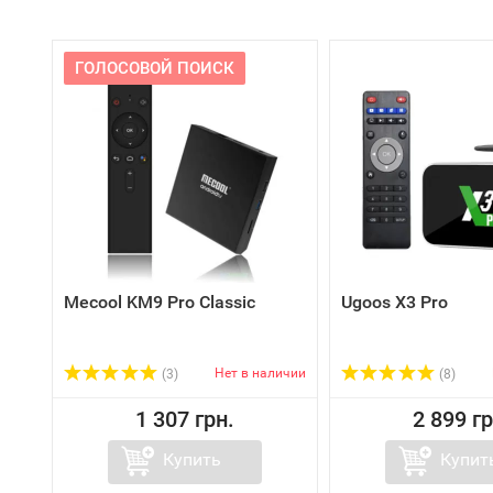
ГОЛОСОВОЙ ПОИСК
Mecool KM9 Pro Classic
Ugoos X3 Pro
Нет в наличии
(3)
(8)
1 307 грн.
2 899 гр
Купить
Купит