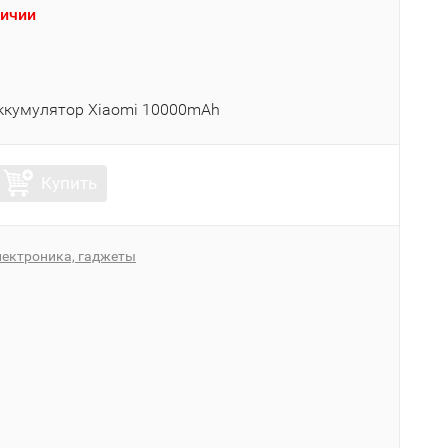
личии
ккумулятор Xiaomi 10000mAh
Купить
лектроника, гаджеты