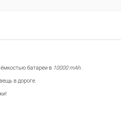
, ёмкостью батареи в
10000 mAh
.
вещь в дороге.
ки!