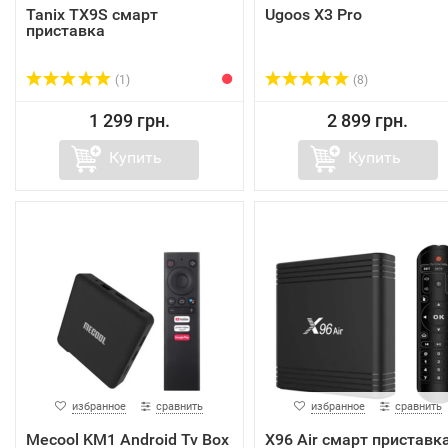
Tanix TX9S смарт
Ugoos X3 Pro
приставка
(1)
(8)
1 299 грн.
2 899 грн.
Купить
Купить
избранное
сравнить
избранное
сравнить
Mecool KM1 Android Tv Box
X96 Air смарт приставк